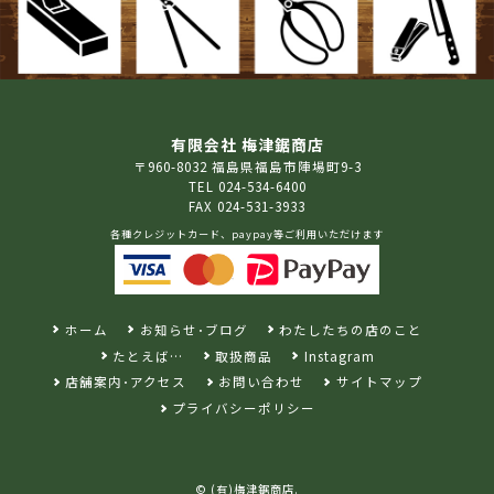
有限会社 梅津鋸商店
〒960-8032 福島県福島市陣場町9-3
TEL 024-534-6400
FAX 024-531-3933
各種クレジットカード、paypay等ご利用いただけます
ホーム
お知らせ･ブログ
わたしたちの店のこと
たとえば…
取扱商品
Instagram
店舗案内･アクセス
お問い合わせ
サイトマップ
プライバシーポリシー
©
(有)梅津鋸商店
.