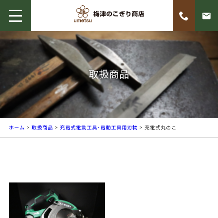
取扱商品
ホーム
>
取扱商品
>
充電式電動工具･電動工具用刃物
> 充電式丸のこ