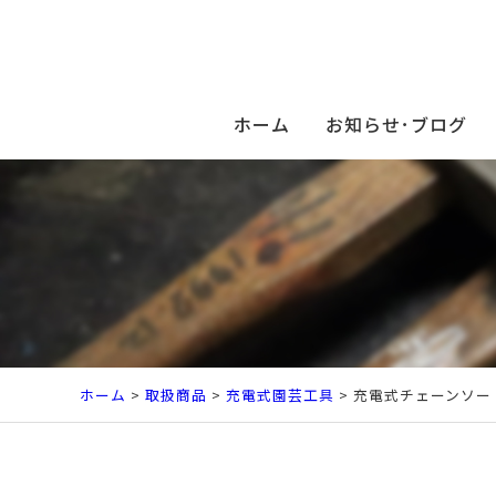
ホーム
お知らせ･ブログ
ホーム
>
取扱商品
>
充電式園芸工具
> 充電式チェーンソー