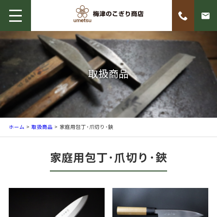
取扱商品
ホーム
>
取扱商品
> 家庭用包丁･爪切り･鋏
家庭用包丁･爪切り･鋏