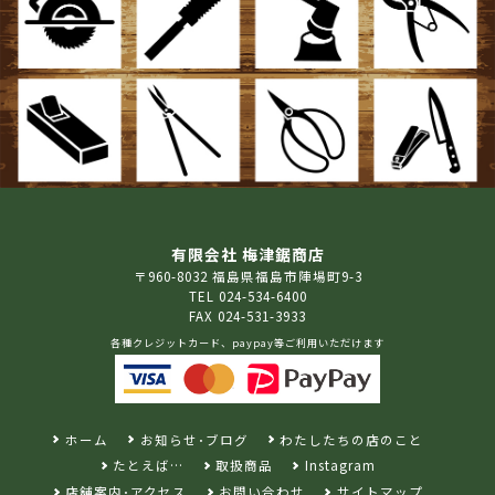
有限会社 梅津鋸商店
〒960-8032 福島県福島市陣場町9-3
TEL 024-534-6400
FAX 024-531-3933
各種クレジットカード、paypay等ご利用いただけます
ホーム
お知らせ･ブログ
わたしたちの店のこと
たとえば…
取扱商品
Instagram
店舗案内･アクセス
お問い合わせ
サイトマップ