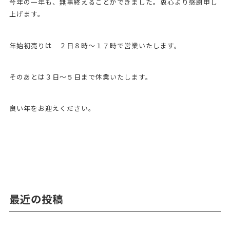
今年の一年も、無事終えることができました。衷心より感謝申し
上げます。
年始初売りは ２日８時～１７時で営業いたします。
そのあとは３日～５日まで休業いたします。
良い年をお迎えください。
最近の投稿