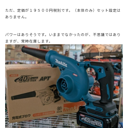
ただ、定価が１９５００円税別です。（本体のみ）セット設定は
ありません。
パワーはありそうです。いままでなかったのが、不思議ではあり
ますが、常時在庫します。