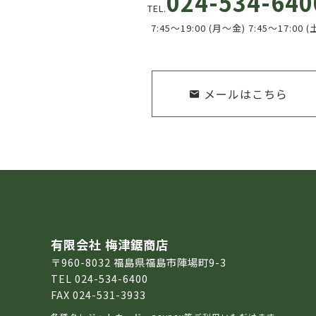
024-534-640
TEL.
7:45～19:00 (月～金) 7:45～17:00 (
メールはこちら
有限会社 梅津鋸商店
〒960-8032 福島県福島市陣場町9-3
TEL 024-534-6400
FAX 024-531-3933