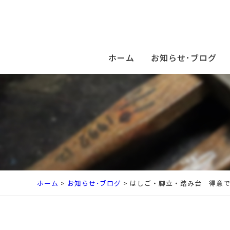
ホーム
お知らせ･ブログ
ホーム
>
お知らせ･ブログ
> はしご・脚立・踏み台 得意