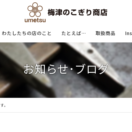
わたしたちの店のこと
たとえば…
取扱商品
In
お知らせ･ブログ
です。