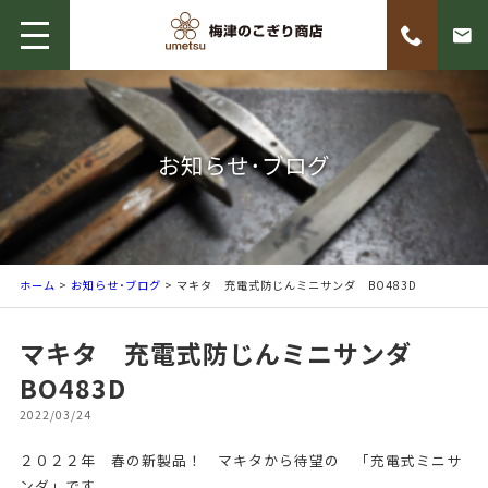
お知らせ･ブログ
ホーム
>
お知らせ･ブログ
> マキタ 充電式防じんミニサンダ BO483D
マキタ 充電式防じんミニサンダ
BO483D
2022/03/24
２０２２年 春の新製品！ マキタから待望の 「充電式ミニサ
ンダ」です。