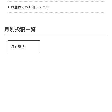
お盆休みのお知らせです
月別投稿一覧
024-534-6400
TEL.
7:45～19:00 (月～金) 7:45～17:00 (土)