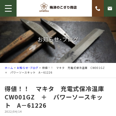
お知らせ･ブログ
ホーム
>
お知らせ･ブログ
> 得値！！ マキタ 充電式保冷温庫 CW001GZ
＋ パワーソースキット A－61226
得値！！ マキタ 充電式保冷温庫
CW001GZ ＋ パワーソースキッ
ト A－61226
2022/04/14