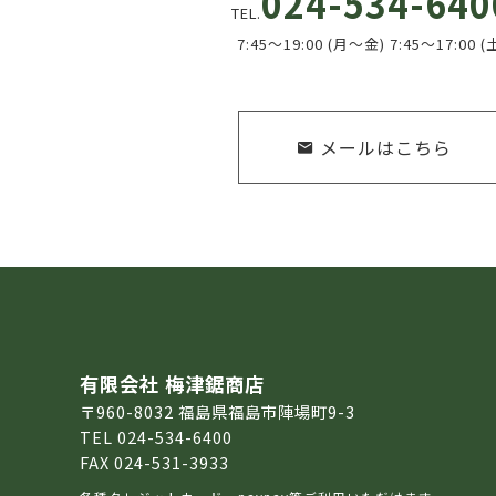
024-534-640
TEL.
7:45～19:00 (月～金) 7:45～17:00 (
メールはこちら
有限会社 梅津鋸商店
〒960-8032 福島県福島市陣場町9-3
TEL 024-534-6400
FAX 024-531-3933