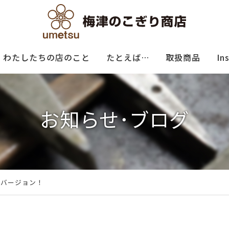
わたしたちの店のこと
たとえば…
取扱商品
In
お知らせ･ブログ
ムバージョン！