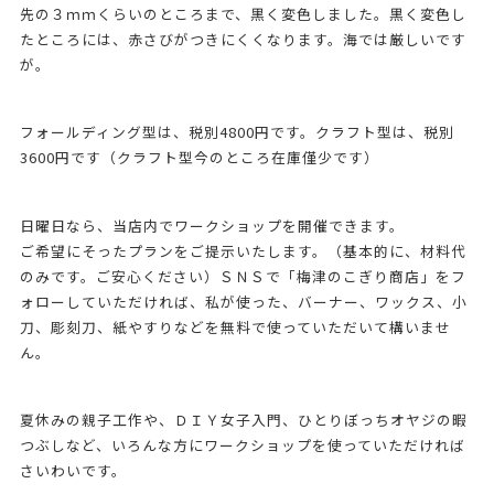
先の３ｍｍくらいのところまで、黒く変色しました。黒く変色し
たところには、赤さびがつきにくくなります。海では厳しいです
が。
フォールディング型は、税別4800円です。クラフト型は、税別
3600円です（クラフト型今のところ在庫僅少です）
日曜日なら、当店内でワークショップを開催できます。
ご希望にそったプランをご提示いたします。（基本的に、材料代
のみです。ご安心ください）ＳＮＳで「梅津のこぎり商店」をフ
ォローしていただければ、私が使った、バーナー、ワックス、小
刀、彫刻刀、紙やすりなどを無料で使っていただいて構いませ
ん。
夏休みの親子工作や、ＤＩＹ女子入門、ひとりぼっちオヤジの暇
つぶしなど、いろんな方にワークショップを使っていただければ
さいわいです。